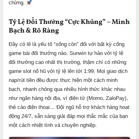
chừng.
Tỷ Lệ Đổi Thưởng “Cực Khủng” – Minh
Bạch & Rõ Ràng
Đây có lẽ là yếu tố “sống còn” đối với bất kỳ cổng
game bài đổi thưởng nào. Sunwin tự hào với tỷ lệ
đổi thưởng cao nhất thị trường, thậm chí có những
game slot nổ hũ với tỷ lệ lên tới 1:99. Mọi giao dịch
nạp/rút tiền đều được thực hiện một cách minh
bạch, nhanh chóng qua nhiều hình thức khác nhau
như ngân hàng nội địa, ví điện tử (Momo, ZaloPay),
thẻ cào điện thoại… Đội ngũ hỗ trợ khách hàng hoạt
động 24/7, sẵn sàng giải đáp mọi thắc mắc của bạn
một cách nhiệt tình và chuyên nghiệp.