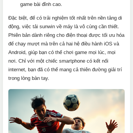
game bài đỉnh cao.
Đặc biệt, để có trải nghiệm tốt nhất trên nền tảng di
động, việc tải sunwin về máy là vô cùng cần thiết.
Phiên bản dành riêng cho điện thoại được tối ưu hóa
để chạy mượt mà trên cả hai hệ điều hành iOS và
Android, giúp bạn có thể chơi game mọi lúc, mọi
nơi. Chỉ với một chiếc smartphone có kết nối
internet, bạn đã có thể mang cả thiên đường giải trí
trong lòng bàn tay.