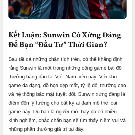
Kết Luận: Sunwin Có Xứng Đáng
Để Bạn “Đầu Tư” Thời Gian?
Sau tất cả những phân tích trên, có thể khẳng định
rằng Sunwin là một trong những cổng game bài đổi
thưởng hàng đầu tại Việt Nam hiện nay. Với kho
game đa dạng, đồ họa đẹp mắt, tỷ lệ đổi thưởng cao
và hệ thống bảo mật tuyệt đối, Sunwin xứng đáng là
điểm đến lý tưởng cho bất kỳ ai đam mê thể loại
game này. Dù bạn là người mới hay đã có nhiều
kinh nghiệm, chắc chắn bạn sẽ tìm thấy niềm vui và
những phần thưởng giá trị tại đây.