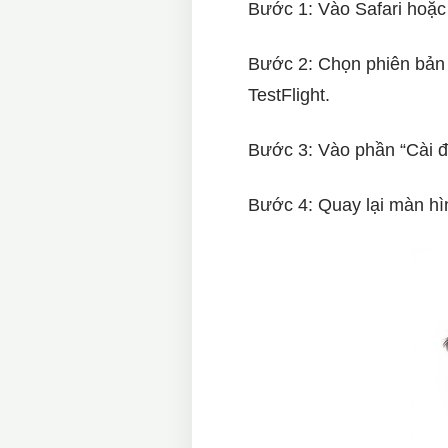
Bước 1: Vào Safari hoặc 
Bước 2: Chọn phiên bản d
TestFlight.
Bước 3: Vào phần “Cài đặ
Bước 4: Quay lại màn hì