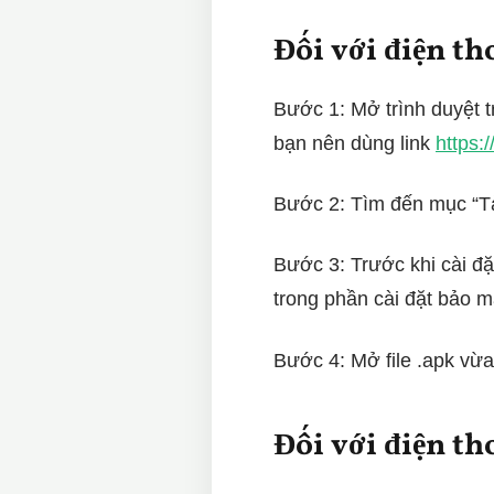
Đối với điện t
Bước 1: Mở trình duyệt 
bạn nên dùng link
https:
Bước 2: Tìm đến mục “Tải
Bước 3: Trước khi cài đặ
trong phần cài đặt bảo mậ
Bước 4: Mở file .apk vừa
Đối với điện th