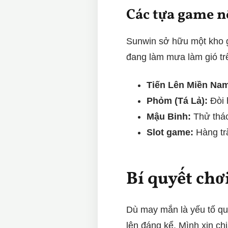
Các tựa game n
Sunwin sở hữu một kho g
đang làm mưa làm gió tr
Tiến Lên Miền Na
Phỏm (Tá Lả):
Đòi h
Mậu Binh:
Thử thách
Slot game:
Hàng tră
Bí quyết chơ
Dù may mắn là yếu tố qu
lên đáng kể. Mình xin ch