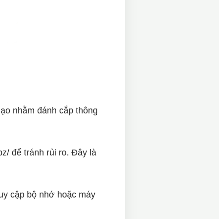
ả mạo nhằm đánh cắp thông
/ để tránh rủi ro. Đây là
ruy cập bộ nhớ hoặc máy