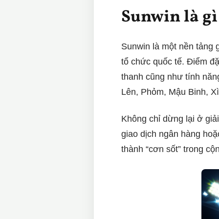
Sunwin là gì
Sunwin là một nền tảng 
tổ chức quốc tế. Điểm đặ
thanh cũng như tính năng
Lên, Phỏm, Mậu Binh, Xì 
Không chỉ dừng lại ở giả
giao dịch ngân hàng hoặc
thành “cơn sốt” trong cộ