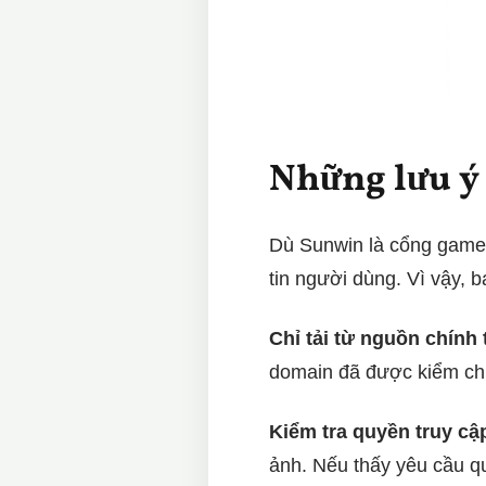
Những lưu ý
Dù Sunwin là cổng game u
tin người dùng. Vì vậy, 
Chỉ tải từ nguồn chính
domain đã được kiểm chứ
Kiểm tra quyền truy cậ
ảnh. Nếu thấy yêu cầu q