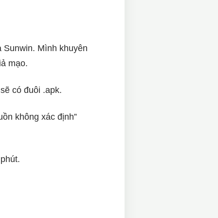
ủa Sunwin. Mình khuyên
iả mạo.
sẽ có đuôi .apk.
guồn không xác định”
 phút.