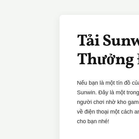
Tải Sun
Thưởng 
Nếu bạn là một tín đồ củ
Sunwin. Đây là một trong
người chơi nhờ kho game
về điện thoại một cách an
cho bạn nhé!